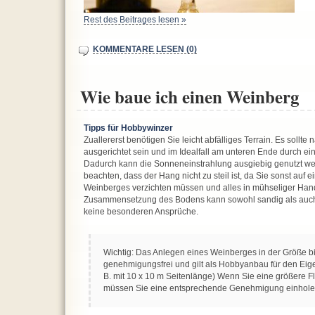
Rest des Beitrages lesen »
KOMMENTARE LESEN (0)
Wie baue ich einen Weinberg
Tipps für Hobbywinzer
Zuallererst benötigen Sie leicht abfälliges Terrain. Es soll
ausgerichtet sein und im Idealfall am unteren Ende durch e
Dadurch kann die Sonneneinstrahlung ausgiebig genutzt wer
beachten, dass der Hang nicht zu steil ist, da Sie sonst auf
Weinberges verzichten müssen und alles in mühseliger Hand
Zusammensetzung des Bodens kann sowohl sandig als auch le
keine besonderen Ansprüche.
Wichtig: Das Anlegen eines Weinberges in der Größe bis
genehmigungsfrei und gilt als Hobbyanbau für den Eigen
B. mit 10 x 10 m Seitenlänge) Wenn Sie eine größere F
müssen Sie eine entsprechende Genehmigung einhole