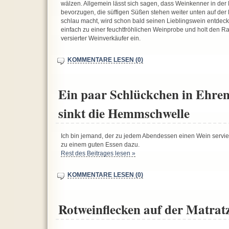
wälzen. Allgemein lässt sich sagen, dass Weinkenner in der
bevorzugen, die süffigen Süßen stehen weiter unten auf der H
schlau macht, wird schon bald seinen Lieblingswein entdecke
einfach zu einer feuchtfröhlichen Weinprobe und holt den R
versierter Weinverkäufer ein.
KOMMENTARE LESEN (0)
Ein paar Schlückchen in Ehren
sinkt die Hemmschwelle
Ich bin jemand, der zu jedem Abendessen einen Wein servier
zu einem guten Essen dazu.
Rest des Beitrages lesen »
KOMMENTARE LESEN (0)
Rotweinflecken auf der Matrat