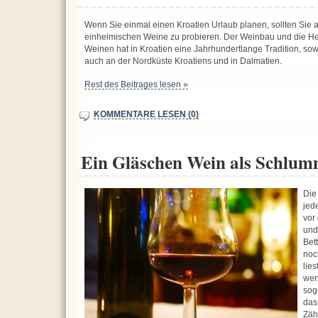
Wenn Sie einmal einen Kroatien Urlaub planen, sollten Sie 
einheimischen Weine zu probieren. Der Weinbau und die Her
Weinen hat in Kroatien eine Jahrhundertlange Tradition, sowo
auch an der Nordküste Kroatiens und in Dalmatien.
Rest des Beitrages lesen »
KOMMENTARE LESEN (0)
Ein Gläschen Wein als Schlu
Die
jed
vor
und
Bet
noc
lies
wen
sog
das
Zäh