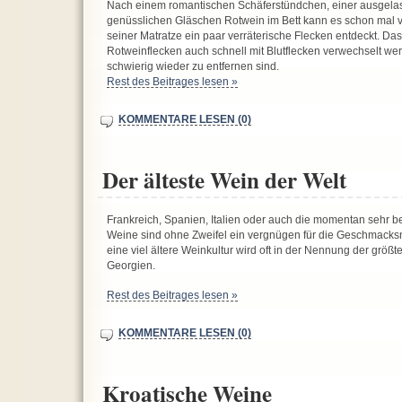
Nach einem romantischen Schäferstündchen, einer ausgela
genüsslichen Gläschen Rotwein im Bett kann es schon mal 
seiner Matratze ein paar verräterische Flecken entdeckt. Das
Rotweinflecken auch schnell mit Blutflecken verwechselt w
schwierig wieder zu entfernen sind.
Rest des Beitrages lesen »
KOMMENTARE LESEN (0)
Der älteste Wein der Welt
Frankreich, Spanien, Italien oder auch die momentan sehr b
Weine sind ohne Zweifel ein vergnügen für die Geschmacks
eine viel ältere Weinkultur wird oft in der Nennung der größ
Georgien.
Rest des Beitrages lesen »
KOMMENTARE LESEN (0)
Kroatische Weine