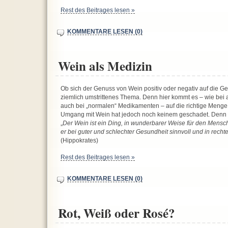
Rest des Beitrages lesen »
KOMMENTARE LESEN (0)
Wein als Medizin
Ob sich der Genuss von Wein positiv oder negativ auf die Ges
ziemlich umstrittenes Thema. Denn hier kommt es – wie bei a
auch bei „normalen“ Medikamenten – auf die richtige Meng
Umgang mit Wein hat jedoch noch keinem geschadet. Denn 
„
Der Wein ist ein Ding, in wunderbarer Weise für den Mensc
er bei guter und schlechter Gesundheit sinnvoll und in rech
(Hippokrates)
Rest des Beitrages lesen »
KOMMENTARE LESEN (0)
Rot, Weiß oder Rosé?