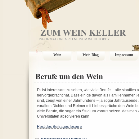
ZUM WEIN KELLER
INFORMATIONEN ZU MEINEM WEIN HOBBY
Wein
Wein Blog
Impressum
Berufe um den Wein
Es ist interessant zu sehen, wie viele Berufe – alle staatlic
hervorgebracht hat. Dass einige davon als Familiennamen 
sind, zeugt von einer Jahrhunderte – ja sogar Jahrtausende a
vorallem Dichter und Reimer mit Liebessprüche den Wein bez
viele Berufe, die sogar ein Studium voraus setzen, das ma
Universitäten absolvieren kann.
Rest des Beitrages lesen »