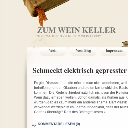
ZUM WEIN KELLER
INFORMATIONEN ZU MEINEM WEIN HOBBY
Wein
Wein Blog
Impressum
Schmeckt elektrisch gepresste
Es gibt Diskussionen, die möchte man nicht annehmen, weil 
betreffen eher den Glauben und bieten keine wirkliche Basis
kommen. Die Rede ist hierbei natürlich nicht von der Relig
Wein dazu erheben wollen. Schon damals, als Korken aus Ku
wurden, gab es kaum mehr ein anderes Thema. Darf Plastik
verwendet werden? Ist es überhaupt denkbar, dass der Kuns
Getränk überträgt?
Rest des Beitrages lesen »
KOMMENTARE LESEN (0)