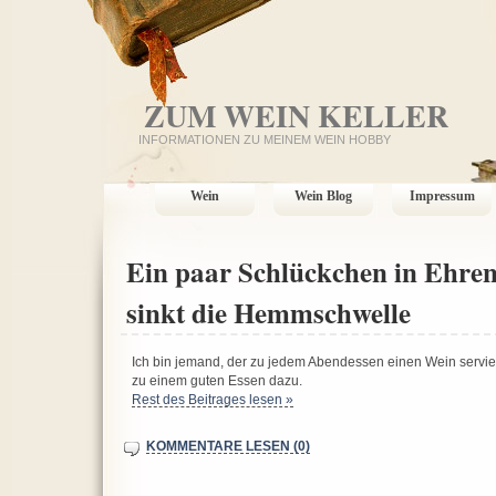
ZUM WEIN KELLER
INFORMATIONEN ZU MEINEM WEIN HOBBY
Wein
Wein Blog
Impressum
Ein paar Schlückchen in Ehren
sinkt die Hemmschwelle
Ich bin jemand, der zu jedem Abendessen einen Wein servier
zu einem guten Essen dazu.
Rest des Beitrages lesen »
KOMMENTARE LESEN (0)