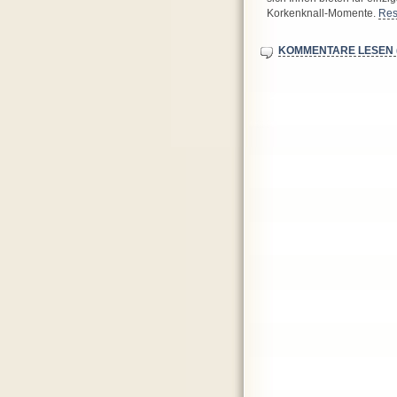
Korkenknall-Momente.
Res
KOMMENTARE LESEN (